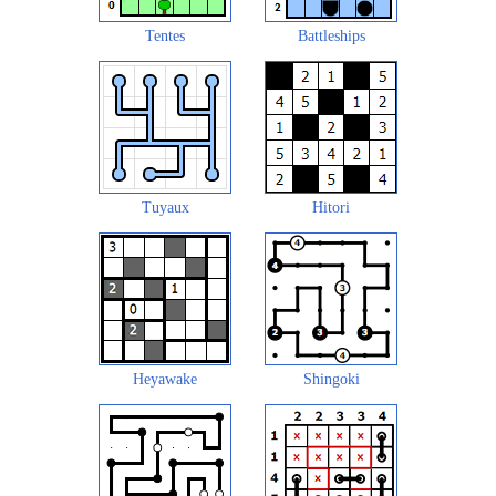
Tentes
Battleships
Tuyaux
Hitori
Heyawake
Shingoki