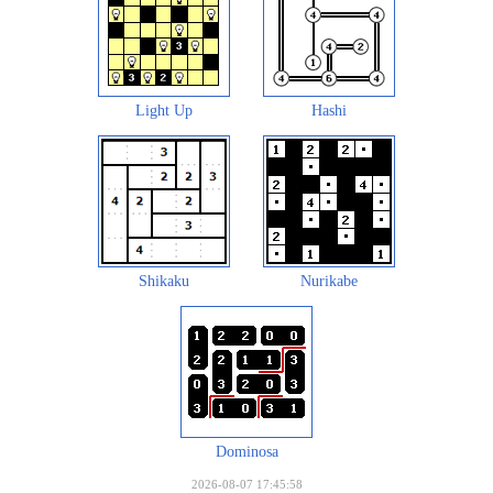
Light Up
Hashi
Shikaku
Nurikabe
Dominosa
2026-08-07 17:45:58