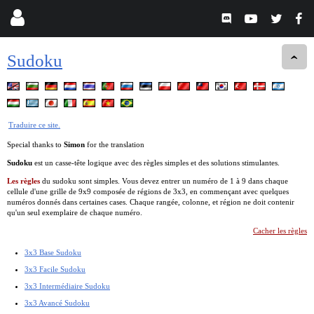
Sudoku
Traduire ce site.
Special thanks to
Simon
for the translation
Sudoku
est un casse-tête logique avec des règles simples et des solutions stimulantes.
Les règles
du sudoku sont simples. Vous devez entrer un numéro de 1 à 9 dans chaque
cellule d'une grille de 9x9 composée de régions de 3x3, en commençant avec quelques
numéros donnés dans certaines cases. Chaque rangée, colonne, et région ne doit contenir
qu'un seul exemplaire de chaque numéro.
Cacher les règles
3x3 Base Sudoku
3x3 Facile Sudoku
3x3 Intermédiaire Sudoku
3x3 Avancé Sudoku