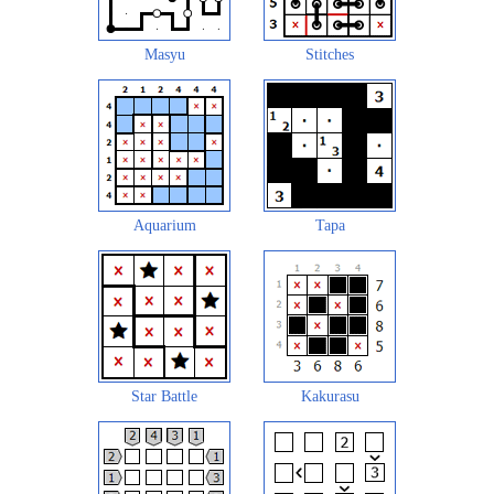
Masyu
Stitches
Aquarium
Tapa
Star Battle
Kakurasu