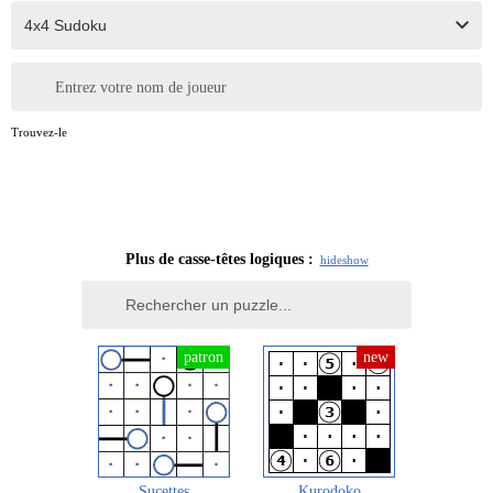
Entrez votre nom de joueur
Trouvez-le
Plus de casse-têtes logiques :
hide
show
Sucettes
Kurodoko