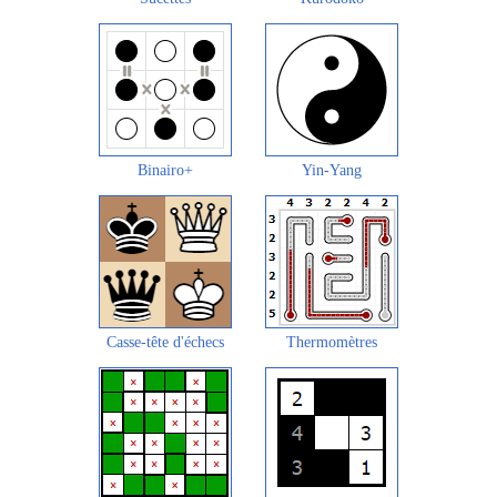
Binairo+
Yin-Yang
Casse-tête d'échecs
Thermomètres