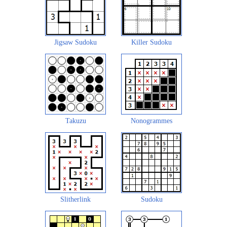
Jigsaw Sudoku
Killer Sudoku
Takuzu
Nonogrammes
Slitherlink
Sudoku